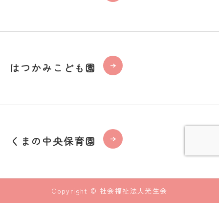
はつかみこども園
くまの中央保育園
Copyright © 社会福祉法人光生会