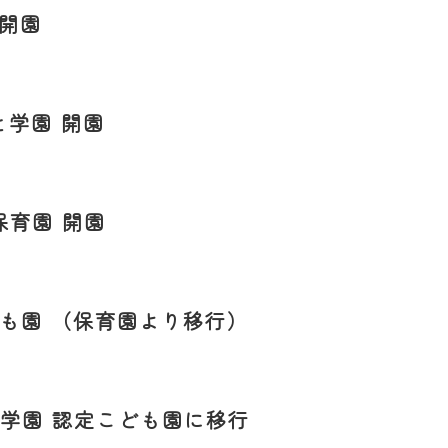
 開園
と学園 開園
保育園 開園
も園 （保育園より移行）
学園 認定こども園に移行