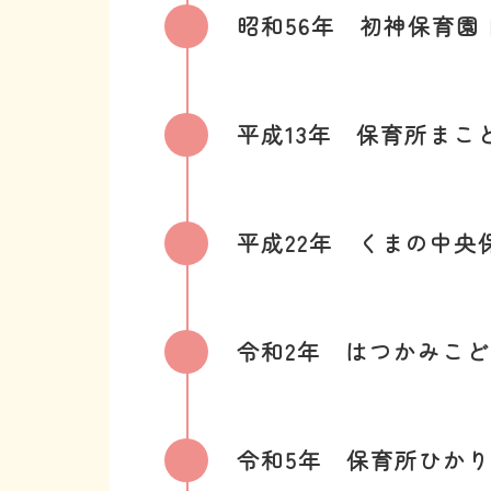
昭和56年
初神保育園
平成13年
保育所まこ
平成22年
くまの中央
令和2年
はつかみこど
令和5年
保育所ひかり