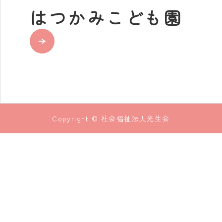
はつかみこども園
Copyright © 社会福祉法人光生会