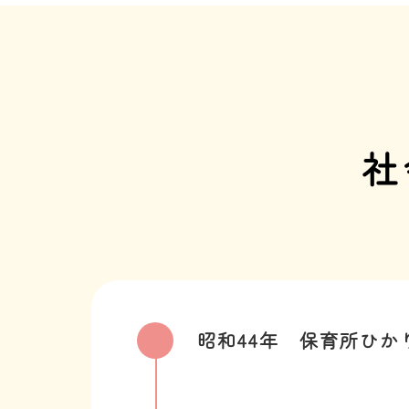
社
昭和44年
保育所ひか