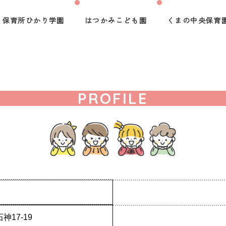
保育所ひかり学園
はつかみこども園
くまの中央保育
PROFILE
17-19