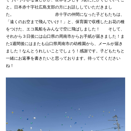
と。日本赤十字社広島支部の方にお話ししていただきまし
た。 赤十字の仲間になった子どもたちは、
「遠くのお空まで飛んでいけ！」と、保育園で収穫したお花の種
をつけた、エコ風船をみんなで空に飛ばしました！ そして、
それから３日後には山口県の周南市からお手紙が届きました！ま
た1週間後にはまたも山口県周南市の幼稚園から、メールが届き
ました！なんとうれしいことでしょう！感謝です。子どもたちと
一緒にお返事を書きたいと思っております。待っててください
ね！