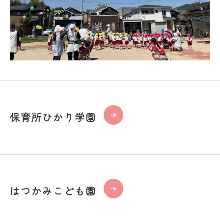
保育所ひかり学園
はつかみこども園