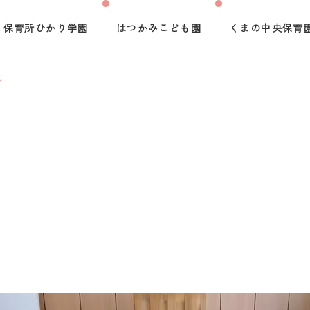
保育所ひかり学園
はつかみこども園
くまの中央保育
園