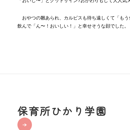
「おいし〜」とグットサイン?おかわりもして大人気
おやつの雛あられ、カルピスも待ち遠しくて「もう
飲んで「ん〜！おいしい！」と幸せそうな顔でした。
保育所ひかり学園