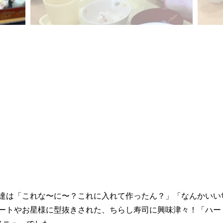
達は「これな〜に〜？これに入れて作ったん？」「なんかいい
ートやお星様に型抜きされた、ちらし寿司に興味津々！「ハー