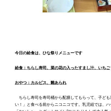
今日の給食は、ひな祭りメニューです
給食：ちらし寿司、菜の花の入ったすまし汁、いちご
おやつ：カルピス、雛あられ
ちらし寿司を寿司桶から配膳してもらって、子ども
い！」と食べる前からニコニコです。乳児組では、ハ