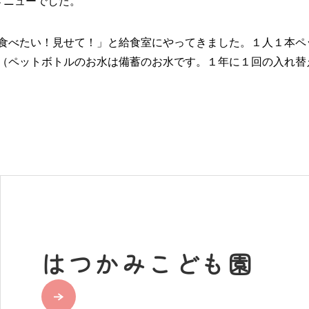
メニューでした。
食べたい！見せて！」と給食室にやってきました。１人１本ペ
（ペットボトルのお水は備蓄のお水です。１年に１回の入れ替
はつかみこども園