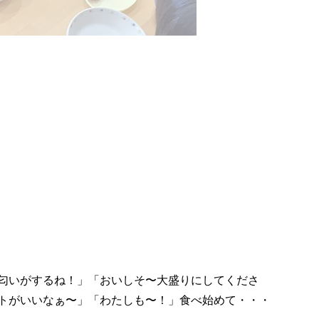
匂いがするね！」「おいしそ〜大盛りにしてくださ
トがいいなぁ〜」「わたしも〜！」食べ始めて・・・