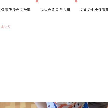
保育所ひかり学園
はつかみこども園
くまの中央保育
なまつり