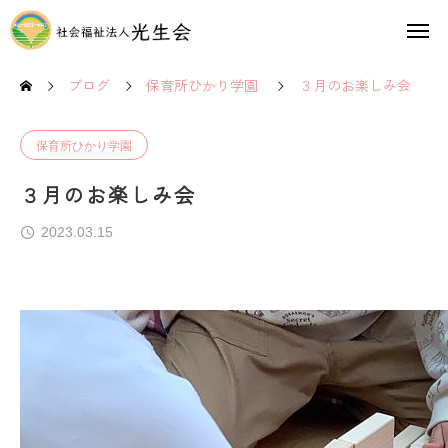
ブログ
保育所ひかり学園
３月のお楽しみ会
保育所ひかり学園
３月のお楽しみ会
2023.03.15