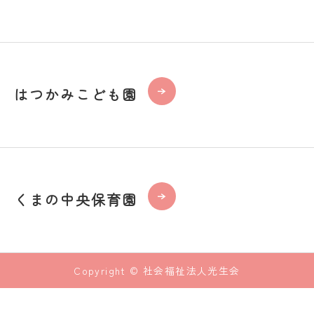
はつかみこども園
くまの中央保育園
Copyright © 社会福祉法人光生会