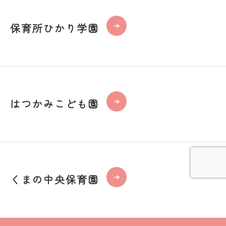
保育所ひかり学園
はつかみこども園
くまの中央保育園