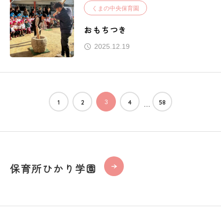
くまの中央保育園
おもちつき
2025.12.19
1
2
3
4
58
…
保育所ひかり学園