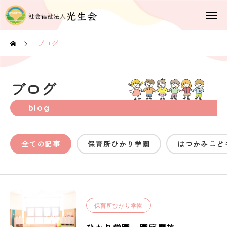
ブログ
ブログ
blog
全ての記事
保育所ひかり学園
はつかみこど
保育所ひかり学園