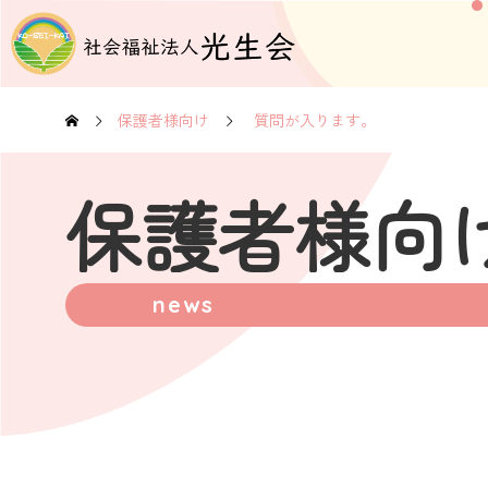
保護者様向け
質問が入ります。
保護者様向
news