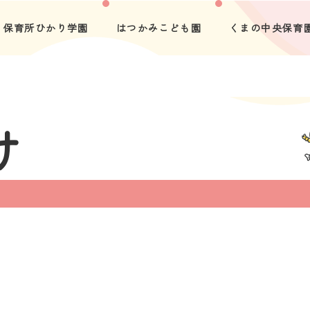
保育所ひかり学園
はつかみこども園
くまの中央保育
け